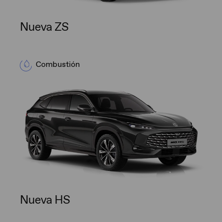
Nueva ZS
Combustión
Nueva HS