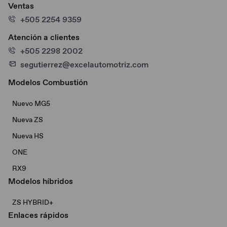
Ventas
+505 2254 9359
Atención a clientes
+505 2298 2002
segutierrez@excelautomotriz.com
Modelos Combustión
Nuevo MG5
Nueva ZS
Nueva HS
ONE
RX9
Modelos híbridos
ZS HYBRID+
Enlaces rápidos