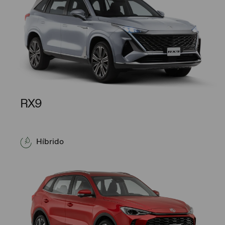
RX9
Híbrido