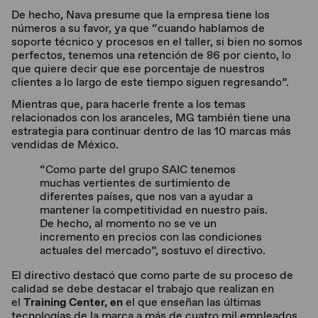
De hecho, Nava presume que la empresa tiene los
números a su favor, ya que “cuando hablamos de
soporte técnico y procesos en el taller, si bien no somos
perfectos, tenemos una retención de 86 por ciento, lo
que quiere decir que ese porcentaje de nuestros
clientes a lo largo de este tiempo siguen regresando”.
Mientras que, para hacerle frente a los temas
relacionados con los aranceles, MG también tiene una
estrategia para continuar dentro de las 10 marcas más
vendidas de México.
“Como parte del grupo SAIC tenemos
muchas vertientes de surtimiento de
diferentes países, que nos van a ayudar a
mantener la competitividad en nuestro país.
De hecho, al momento no se ve un
incremento en precios con las condiciones
actuales del mercado”, sostuvo el directivo.
El directivo destacó que como parte de su proceso de
calidad se debe destacar el trabajo que realizan en
el
Training Center, en
el que enseñan las últimas
tecnologías de la marca a más de cuatro mil empleados