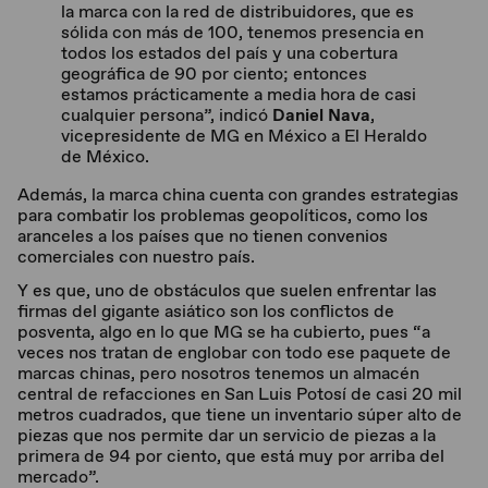
la marca con la red de distribuidores, que es
sólida con más de 100, tenemos presencia en
todos los estados del país y una cobertura
geográfica de 90 por ciento; entonces
estamos prácticamente a media hora de casi
cualquier persona”, indicó
Daniel Nava
,
vicepresidente de MG en México a El Heraldo
de México.
Además, la marca china cuenta con grandes estrategias
para combatir los problemas geopolíticos, como los
aranceles a los países que no tienen convenios
comerciales con nuestro país.
Y es que, uno de obstáculos que suelen enfrentar las
firmas del gigante asiático son los conflictos de
posventa, algo en lo que MG se ha cubierto, pues “a
veces nos tratan de englobar con todo ese paquete de
marcas chinas, pero nosotros tenemos un almacén
central de refacciones en San Luis Potosí de casi 20 mil
metros cuadrados, que tiene un inventario súper alto de
piezas que nos permite dar un servicio de piezas a la
primera de 94 por ciento, que está muy por arriba del
mercado”.