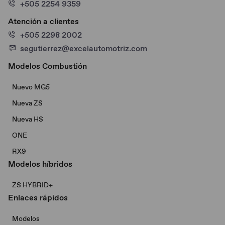
+505 2254 9359
Atención a clientes
+505 2298 2002
segutierrez@excelautomotriz.com
Modelos Combustión
Nuevo MG5
Nueva ZS
Nueva HS
ONE
RX9
Modelos híbridos
ZS HYBRID+
Enlaces rápidos
Modelos