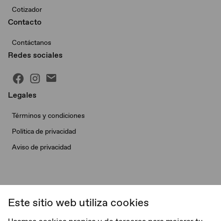
Cotizador
Contacto
Contáctanos
Redes sociales
Legales
Términos y condiciones
Política de privacidad
Aviso de privacidad
Este sitio web utiliza cookies
© Morris Garages. Todos los derechos reservados.